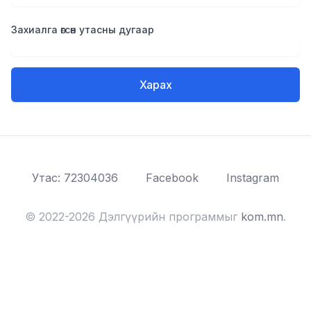
Захиалга өгсөн утасны дугаар
Харах
Утас: 72304036
Facebook
Instagram
© 2022-2026 Дэлгүүрийн программыг
kom.mn
.