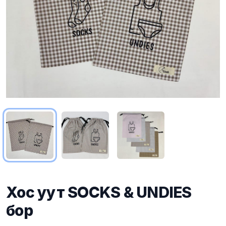
Хос уут SOCKS & UNDIES
бор