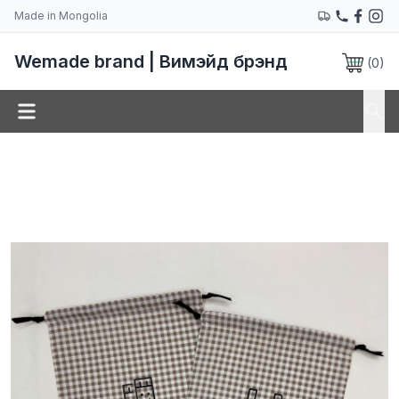
Made in Mongolia
Wemade brand | Вимэйд брэнд
(
0
)