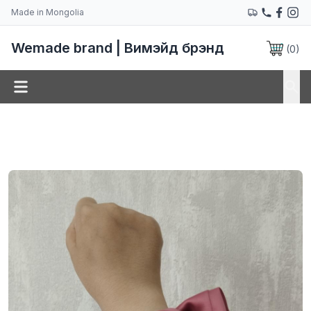
Made in Mongolia
Wemade brand | Вимэйд брэнд
(
0
)