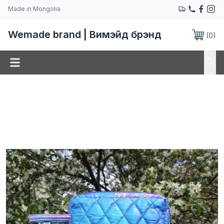
Made in Mongolia
Wemade brand | Вимэйд брэнд
(
0
)